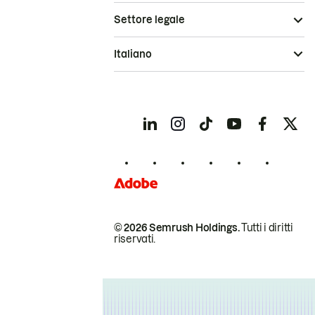
Settore legale
Italiano
© 2026 Semrush Holdings.
Tutti i diritti
riservati.