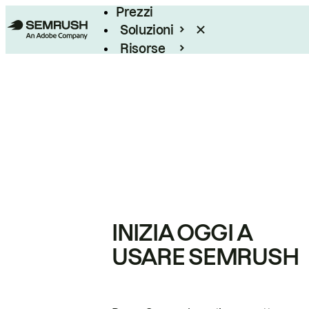
Prezzi
Soluzioni
Risorse
Enterprise
INIZIA OGGI A
USARE SEMRUSH