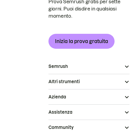
Prova Semrush gratis per sette
giorni. Puoi disdire in qualsiasi
momento.
Inizia la prova gratuita
Semrush
Altri strumenti
Azienda
Assistenza
Community