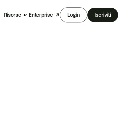
Risorse
Enterprise
Login
Iscriviti