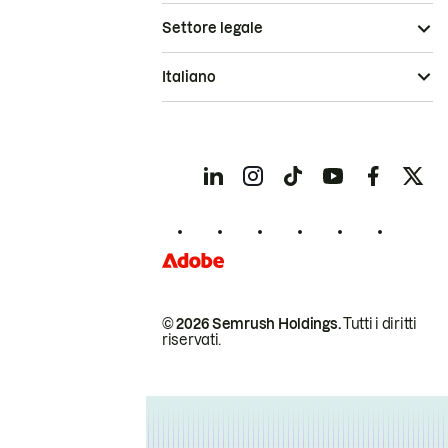
Settore legale
Italiano
© 2026 Semrush Holdings.
Tutti i diritti
riservati.