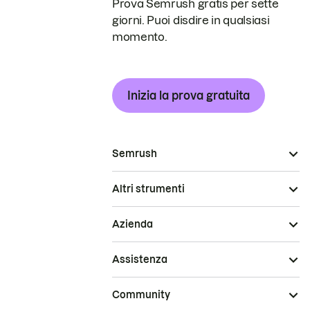
Prova Semrush gratis per sette
giorni. Puoi disdire in qualsiasi
momento.
Inizia la prova gratuita
Semrush
Altri strumenti
Azienda
Assistenza
Community