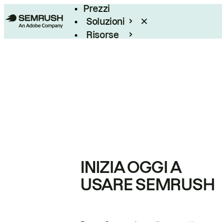
Prezzi
Soluzioni
Risorse
Enterprise
INIZIA OGGI A
USARE SEMRUSH