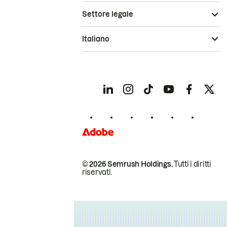
Settore legale
Italiano
© 2026 Semrush Holdings.
Tutti i diritti
riservati.