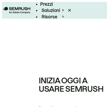
Prezzi
Soluzioni
Risorse
Enterprise
INIZIA OGGI A
USARE SEMRUSH