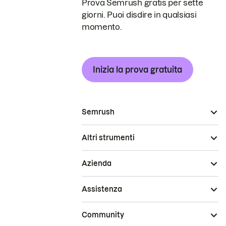
Prova Semrush gratis per sette
giorni. Puoi disdire in qualsiasi
momento.
Inizia la prova gratuita
Semrush
Altri strumenti
Azienda
Assistenza
Community