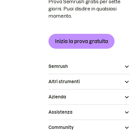
Prova Semrush gratis per sette
giorni. Puoi disdire in qualsiasi
momento.
Inizia la prova gratuita
Semrush
Altri strumenti
Azienda
Assistenza
Community