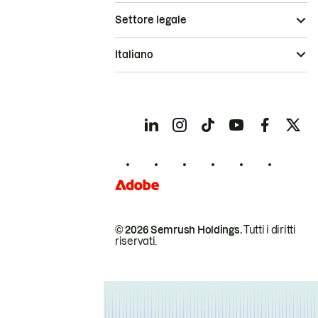
Settore legale
Italiano
© 2026 Semrush Holdings.
Tutti i diritti
riservati.