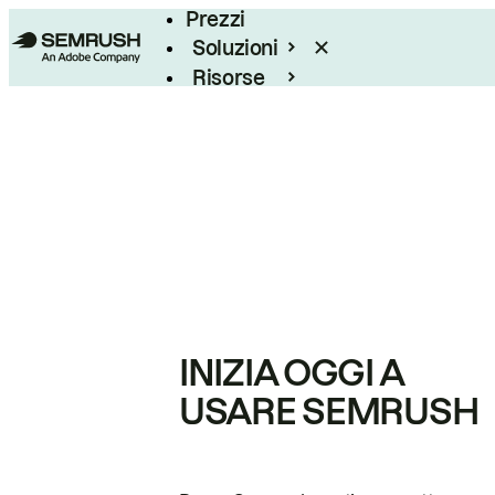
Prezzi
Soluzioni
Risorse
Enterprise
INIZIA OGGI A
USARE SEMRUSH