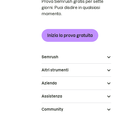
Prova Semrush gratis per sette
giorni. Puoi disdire in qualsiasi
momento.
Inizia la prova gratuita
Semrush
Altri strumenti
Azienda
Assistenza
Community