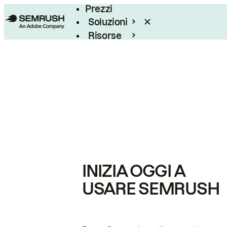
Prezzi
Soluzioni
Risorse
Enterprise
INIZIA OGGI A
USARE SEMRUSH