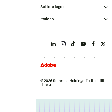
Settore legale
Italiano
© 2026 Semrush Holdings.
Tutti i diritti
riservati.