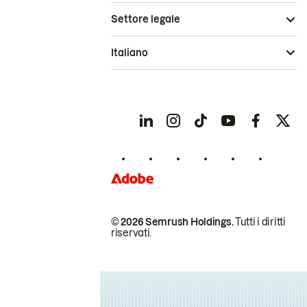
Settore legale
Italiano
© 2026 Semrush Holdings.
Tutti i diritti
riservati.