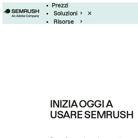
Prezzi
Soluzioni
Risorse
Enterprise
INIZIA OGGI A
USARE SEMRUSH