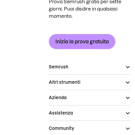
Prova Semrush gratis per sette
giorni. Puoi disdire in qualsiasi
momento.
Inizia la prova gratuita
Semrush
Altri strumenti
Azienda
Assistenza
Community