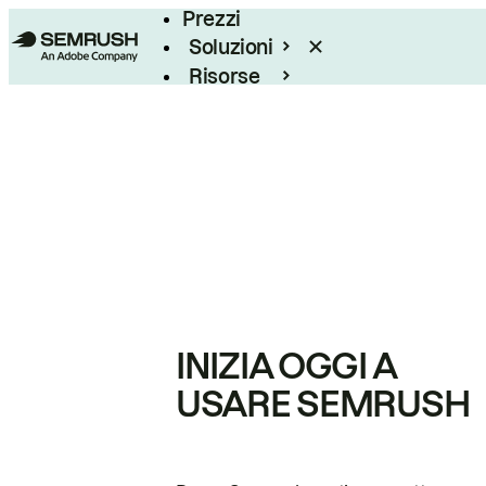
Prezzi
Soluzioni
Risorse
Enterprise
INIZIA OGGI A
USARE SEMRUSH