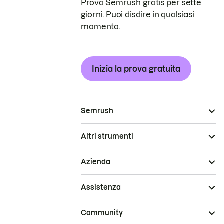
Prova Semrush gratis per sette
giorni. Puoi disdire in qualsiasi
momento.
Inizia la prova gratuita
Semrush
Altri strumenti
Azienda
Assistenza
Community