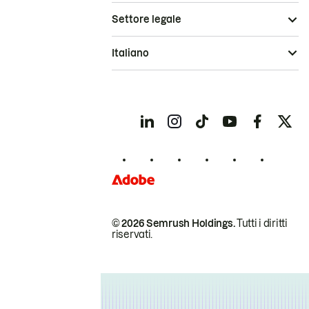
Settore legale
Italiano
© 2026 Semrush Holdings.
Tutti i diritti
riservati.