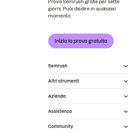
Prova Semrush gratis per sette
giorni. Puoi disdire in qualsiasi
momento.
Inizia la prova gratuita
Semrush
Altri strumenti
Azienda
Assistenza
Community