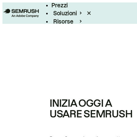
Prezzi
Soluzioni
Risorse
Enterprise
INIZIA OGGI A
USARE SEMRUSH