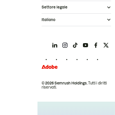
Settore legale
Italiano
© 2026 Semrush Holdings.
Tutti i diritti
riservati.