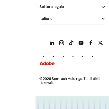
Settore legale
Italiano
© 2026 Semrush Holdings.
Tutti i diritti
riservati.