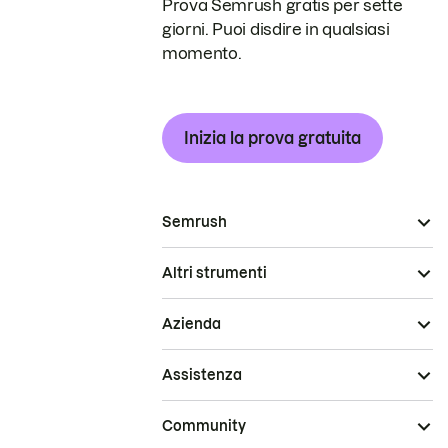
Prova Semrush gratis per sette
giorni. Puoi disdire in qualsiasi
momento.
Inizia la prova gratuita
Semrush
Altri strumenti
Azienda
Assistenza
Community