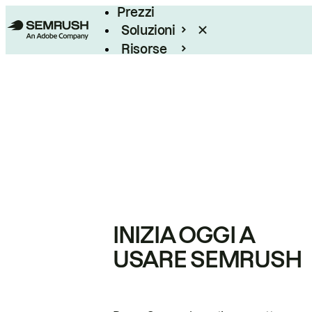
Prezzi
Soluzioni
Risorse
Enterprise
INIZIA OGGI A
USARE SEMRUSH