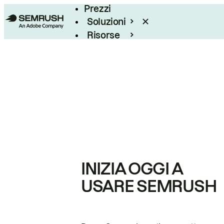
Prezzi
Soluzioni
Risorse
Enterprise
INIZIA OGGI A
USARE SEMRUSH