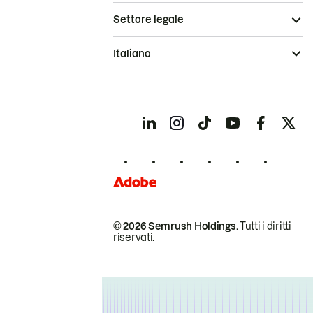
Settore legale
Italiano
© 2026 Semrush Holdings.
Tutti i diritti
riservati.