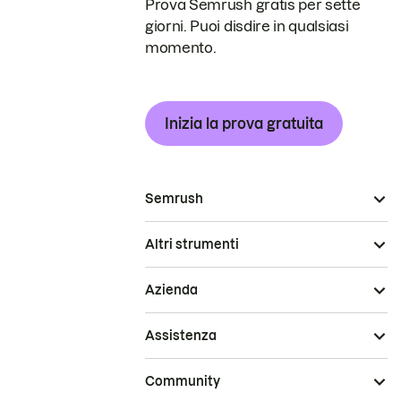
Prova Semrush gratis per sette
giorni. Puoi disdire in qualsiasi
momento.
Inizia la prova gratuita
Semrush
Altri strumenti
Azienda
Assistenza
Community