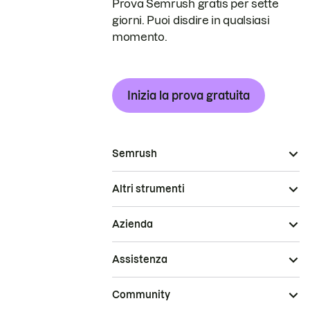
Prova Semrush gratis per sette
giorni. Puoi disdire in qualsiasi
momento.
Inizia la prova gratuita
Semrush
Altri strumenti
Azienda
Assistenza
Community