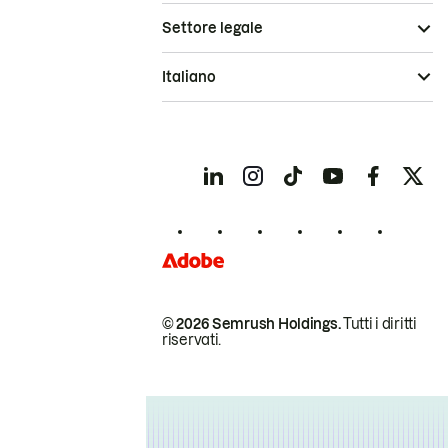
Settore legale
Italiano
© 2026 Semrush Holdings.
Tutti i diritti
riservati.