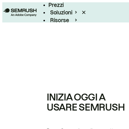
Prezzi
Soluzioni
Risorse
Enterprise
INIZIA OGGI A
USARE SEMRUSH