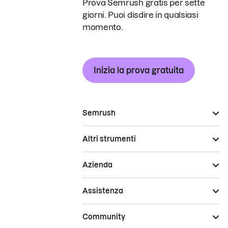
Prova Semrush gratis per sette
giorni. Puoi disdire in qualsiasi
momento.
Inizia la prova gratuita
Semrush
Altri strumenti
Azienda
Assistenza
Community