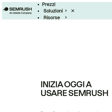
Prezzi
Soluzioni
Risorse
Enterprise
INIZIA OGGI A
USARE SEMRUSH