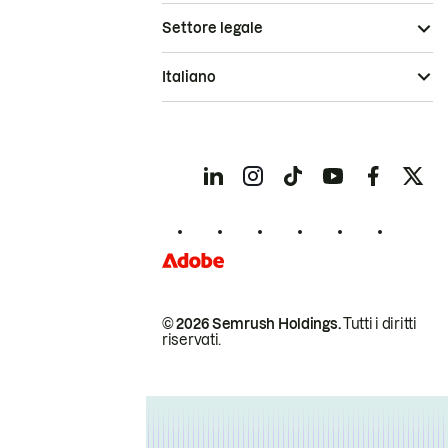
Settore legale
Italiano
© 2026 Semrush Holdings.
Tutti i diritti
riservati.