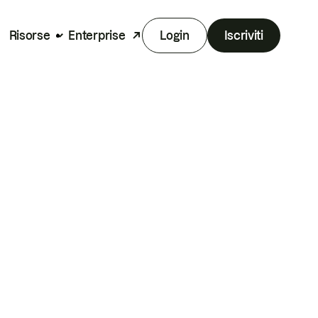
Risorse
Enterprise
Login
Iscriviti