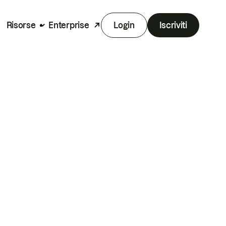
Risorse
Enterprise
Login
Iscriviti