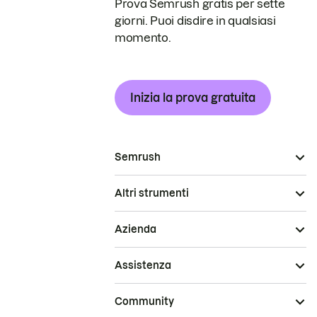
Prova Semrush gratis per sette
giorni. Puoi disdire in qualsiasi
momento.
Inizia la prova gratuita
Semrush
Altri strumenti
Azienda
Assistenza
Community