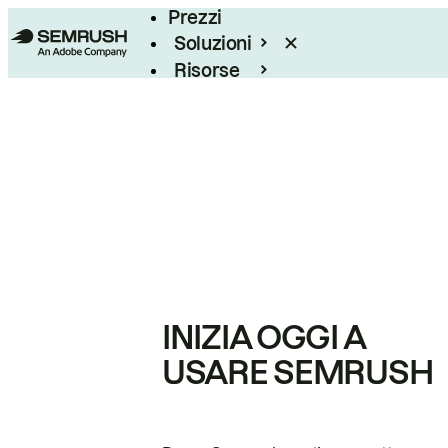
Prezzi
Soluzioni
Risorse
Enterprise
INIZIA OGGI A
USARE SEMRUSH