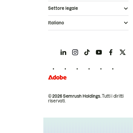
Settore legale
Italiano
© 2026 Semrush Holdings.
Tutti i diritti
riservati.