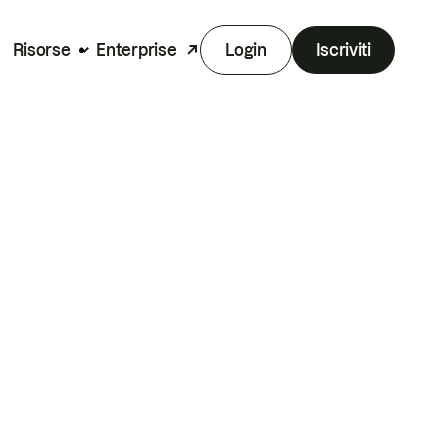
Risorse
Enterprise
Login
Iscriviti