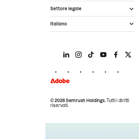
Settore legale
Italiano
© 2026 Semrush Holdings.
Tutti i diritti
riservati.