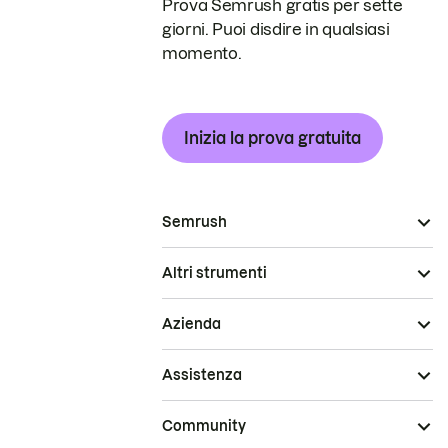
Prova Semrush gratis per sette
giorni. Puoi disdire in qualsiasi
momento.
Inizia la prova gratuita
Semrush
Altri strumenti
Azienda
Assistenza
Community