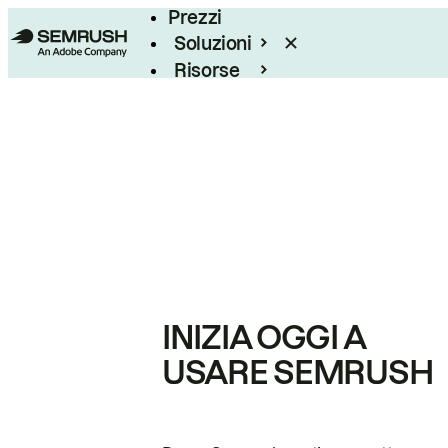
Prezzi
Soluzioni
Risorse
Enterprise
INIZIA OGGI A
USARE SEMRUSH