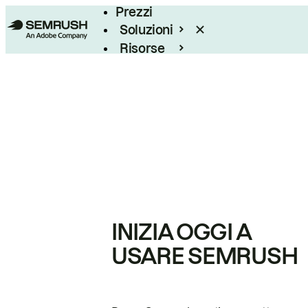
Prezzi
Soluzioni
Risorse
Enterprise
INIZIA OGGI A
USARE SEMRUSH