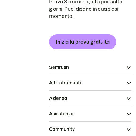
Prova Semrush gratis per sette
giorni. Puoi disdire in qualsiasi
momento.
Inizia la prova gratuita
Semrush
Altri strumenti
Azienda
Assistenza
Community