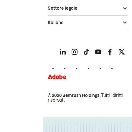
Settore legale
Italiano
© 2026 Semrush Holdings.
Tutti i diritti
riservati.