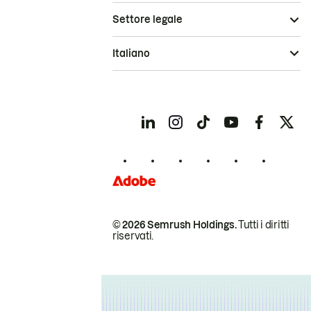
Settore legale
Italiano
© 2026 Semrush Holdings.
Tutti i diritti
riservati.