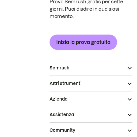
Prova Semrush gratis per sette
giorni. Puoi disdire in qualsiasi
momento.
Inizia la prova gratuita
Semrush
Altri strumenti
Azienda
Assistenza
Community