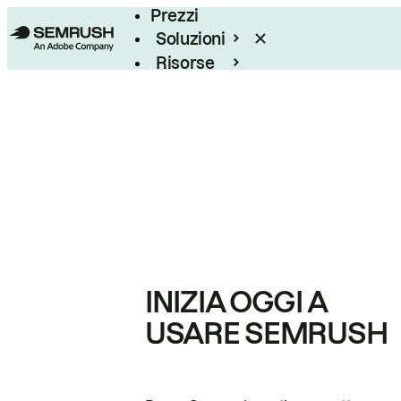
Prezzi
Soluzioni
Risorse
Enterprise
INIZIA OGGI A
USARE SEMRUSH