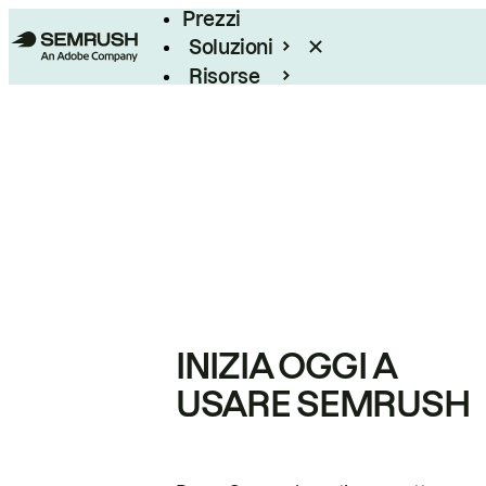
Prezzi
Soluzioni
Risorse
Enterprise
INIZIA OGGI A
USARE SEMRUSH