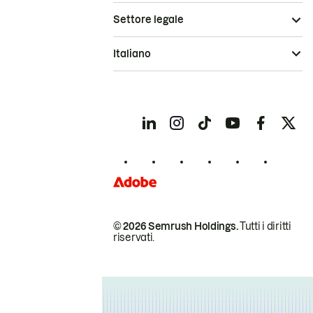
Settore legale
Italiano
© 2026 Semrush Holdings.
Tutti i diritti
riservati.