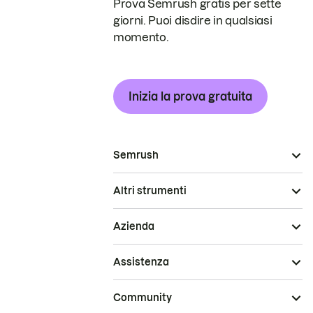
Prova Semrush gratis per sette
giorni. Puoi disdire in qualsiasi
momento.
Inizia la prova gratuita
Semrush
Altri strumenti
Azienda
Assistenza
Community