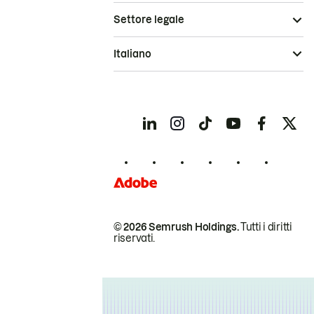
Settore legale
Italiano
© 2026 Semrush Holdings.
Tutti i diritti
riservati.