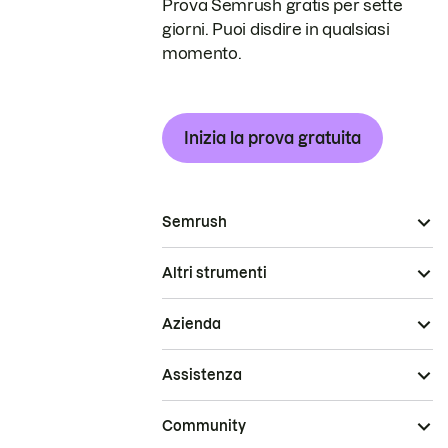
Prova Semrush gratis per sette
giorni. Puoi disdire in qualsiasi
momento.
Inizia la prova gratuita
Semrush
Altri strumenti
Azienda
Assistenza
Community