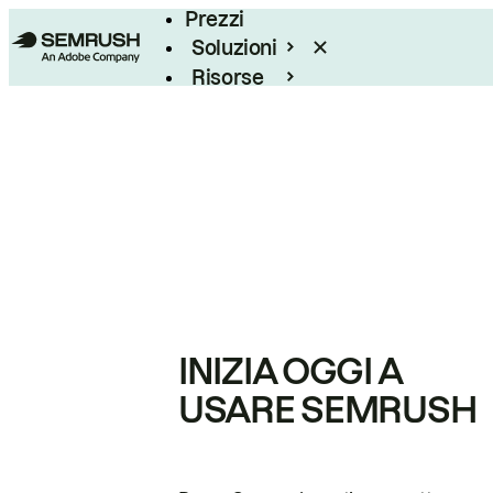
Prezzi
Soluzioni
Risorse
Enterprise
INIZIA OGGI A
USARE SEMRUSH