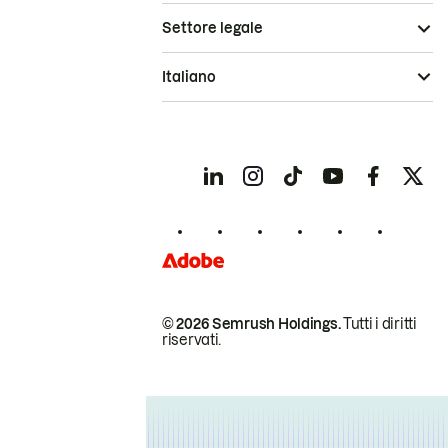
Settore legale
Italiano
© 2026 Semrush Holdings.
Tutti i diritti
riservati.