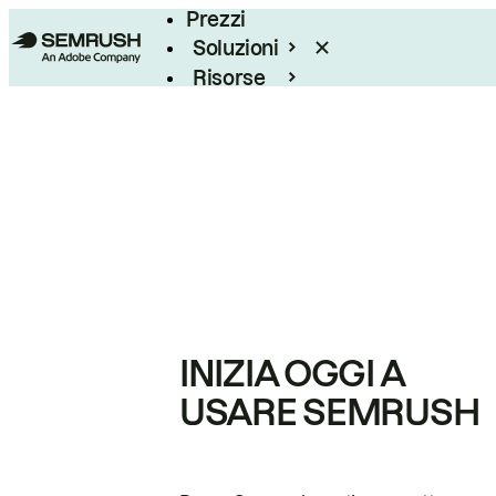
Prezzi
Soluzioni
Risorse
Enterprise
INIZIA OGGI A
USARE SEMRUSH