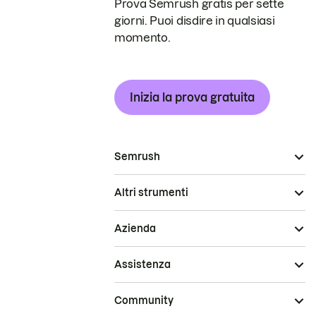
Prova Semrush gratis per sette
giorni. Puoi disdire in qualsiasi
momento.
Inizia la prova gratuita
Semrush
Altri strumenti
Azienda
Assistenza
Community