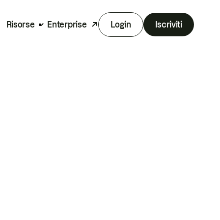
Risorse
Enterprise
Login
Iscriviti