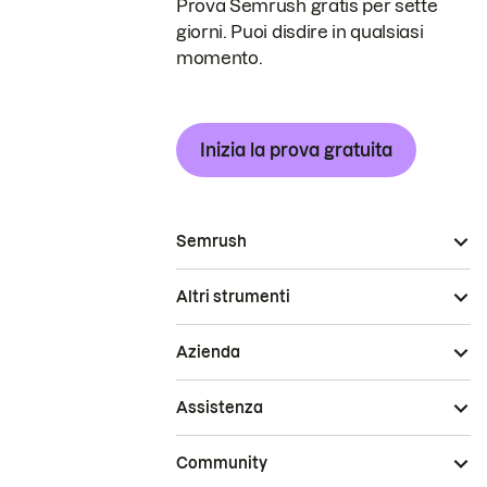
Prova Semrush gratis per sette
giorni. Puoi disdire in qualsiasi
momento.
Inizia la prova gratuita
Semrush
Altri strumenti
Azienda
Assistenza
Community