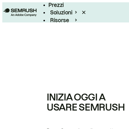
Prezzi
Soluzioni
Risorse
Enterprise
INIZIA OGGI A
USARE SEMRUSH