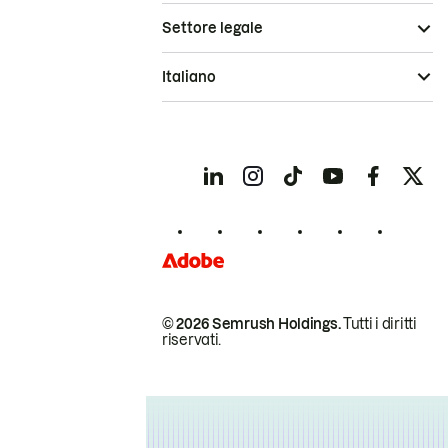
Settore legale
Italiano
© 2026 Semrush Holdings.
Tutti i diritti
riservati.