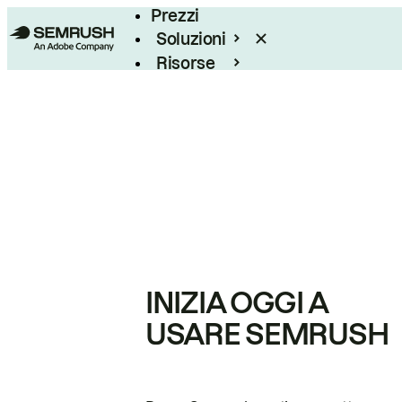
Prezzi
Soluzioni
Risorse
Enterprise
INIZIA OGGI A
USARE SEMRUSH