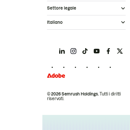
Settore legale
Italiano
© 2026 Semrush Holdings.
Tutti i diritti
riservati.