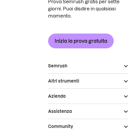
Prova Semrush gratis per sette
giorni. Puoi disdire in qualsiasi
momento.
Inizia la prova gratuita
Semrush
Altri strumenti
Azienda
Assistenza
Community