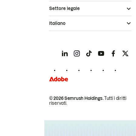
Settore legale
Italiano
© 2026 Semrush Holdings.
Tutti i diritti
riservati.