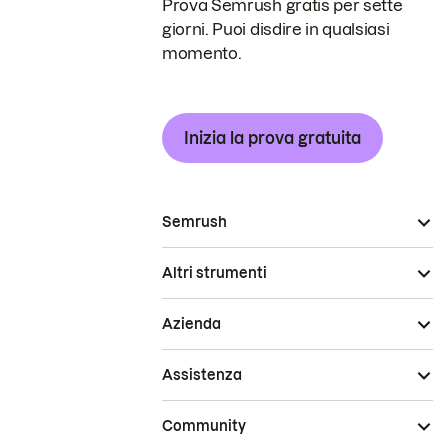
Prova Semrush gratis per sette
giorni. Puoi disdire in qualsiasi
momento.
Inizia la prova gratuita
Semrush
Altri strumenti
Azienda
Assistenza
Community