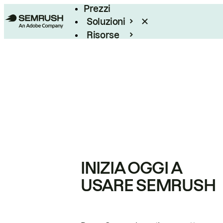
Prezzi
Soluzioni
Risorse
Enterprise
INIZIA OGGI A
USARE SEMRUSH