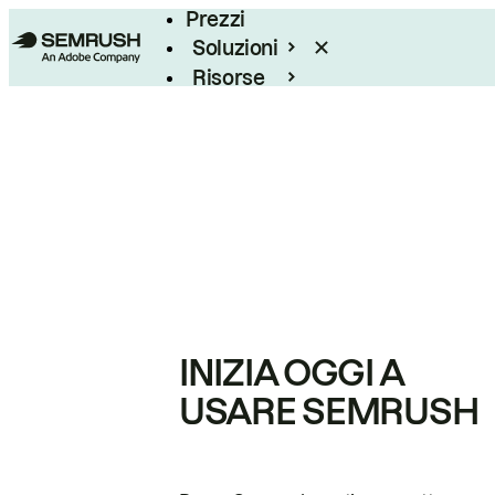
Prezzi
Soluzioni
Risorse
Enterprise
INIZIA OGGI A
USARE SEMRUSH