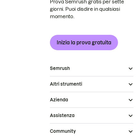
Prova Semrush gratis per sette
giorni. Puoi disdire in qualsiasi
momento.
Inizia la prova gratuita
Semrush
Altri strumenti
Azienda
Assistenza
Community