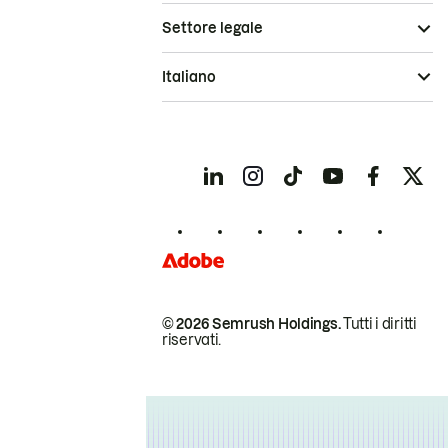
Settore legale
Italiano
© 2026 Semrush Holdings.
Tutti i diritti
riservati.