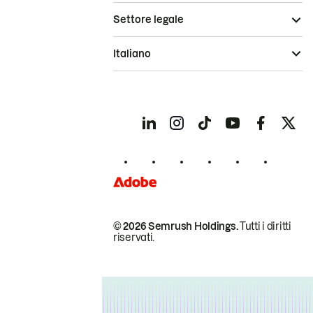
Settore legale
Italiano
© 2026 Semrush Holdings.
Tutti i diritti
riservati.