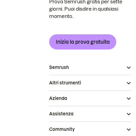
Prova Semrush gratis per sette
giorni. Puoi disdire in qualsiasi
momento.
Inizia la prova gratuita
Semrush
Altri strumenti
Azienda
Assistenza
Community