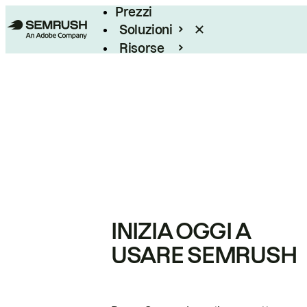
Prezzi
Soluzioni
Risorse
Enterprise
INIZIA OGGI A
USARE SEMRUSH