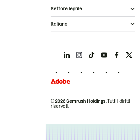
Settore legale
Italiano
© 2026 Semrush Holdings.
Tutti i diritti
riservati.