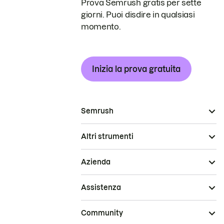
Prova Semrush gratis per sette
giorni. Puoi disdire in qualsiasi
momento.
Inizia la prova gratuita
Semrush
Altri strumenti
Azienda
Assistenza
Community