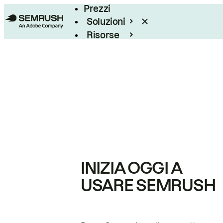
Prezzi
Soluzioni
Risorse
Enterprise
INIZIA OGGI A
USARE SEMRUSH