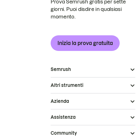
Prova Semrush gratis per sette
giorni. Puoi disdire in qualsiasi
momento.
Inizia la prova gratuita
Semrush
Altri strumenti
Azienda
Assistenza
Community