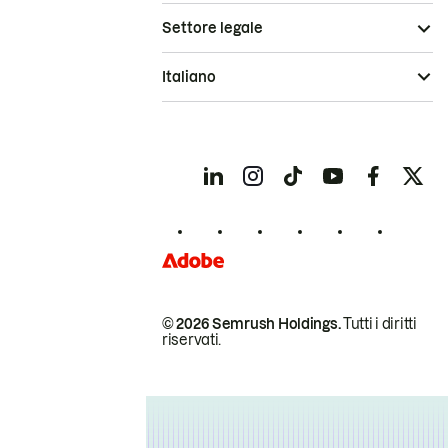
Settore legale
Italiano
© 2026 Semrush Holdings.
Tutti i diritti
riservati.