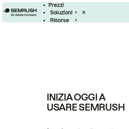
Prezzi
Soluzioni
Risorse
Enterprise
INIZIA OGGI A
USARE SEMRUSH