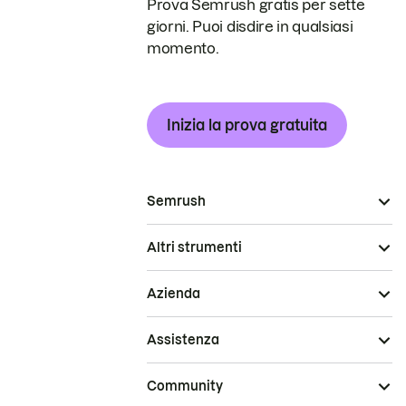
Prova Semrush gratis per sette
giorni. Puoi disdire in qualsiasi
momento.
Inizia la prova gratuita
Semrush
Altri strumenti
Azienda
Assistenza
Community