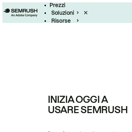
Prezzi
Soluzioni
Risorse
Enterprise
INIZIA OGGI A
USARE SEMRUSH