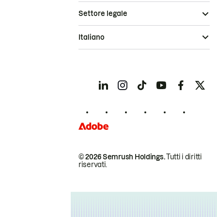
Settore legale
Italiano
© 2026 Semrush Holdings.
Tutti i diritti
riservati.