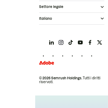
Settore legale
Italiano
© 2026 Semrush Holdings.
Tutti i diritti
riservati.