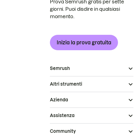
Prova Semrush gratis per sette
giorni. Puoi disdire in qualsiasi
momento.
Inizia la prova gratuita
Semrush
Altri strumenti
Azienda
Assistenza
Community