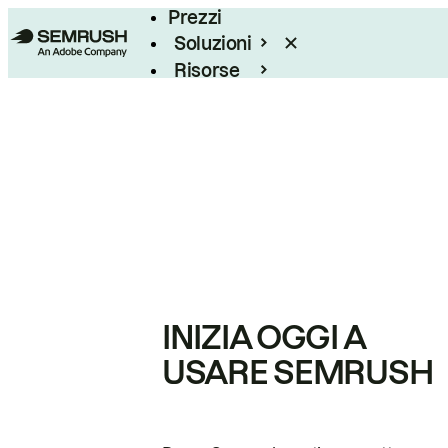
Prezzi
Soluzioni
Risorse
Enterprise
INIZIA OGGI A
USARE SEMRUSH