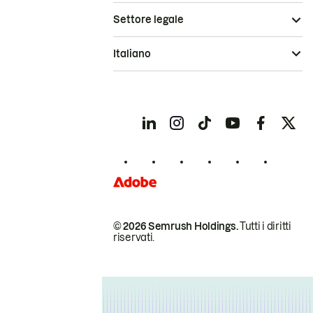
Settore legale
Italiano
© 2026 Semrush Holdings.
Tutti i diritti
riservati.