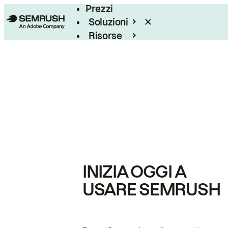
Prezzi
Soluzioni
Risorse
Enterprise
INIZIA OGGI A
USARE SEMRUSH