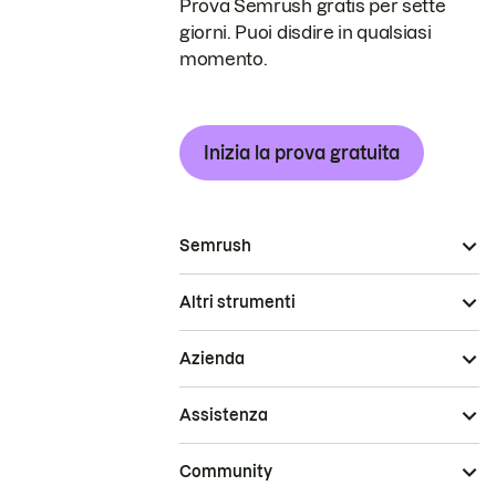
Prova Semrush gratis per sette
giorni. Puoi disdire in qualsiasi
momento.
Inizia la prova gratuita
Semrush
Altri strumenti
Azienda
Assistenza
Community