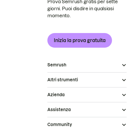
Prova Semrush gratis per sette
giorni. Puoi disdire in qualsiasi
momento.
Inizia la prova gratuita
Semrush
Altri strumenti
Azienda
Assistenza
Community