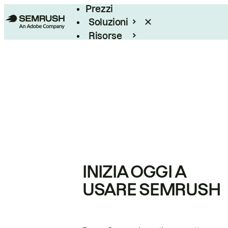
Prezzi
Soluzioni
Risorse
Enterprise
INIZIA OGGI A
USARE SEMRUSH