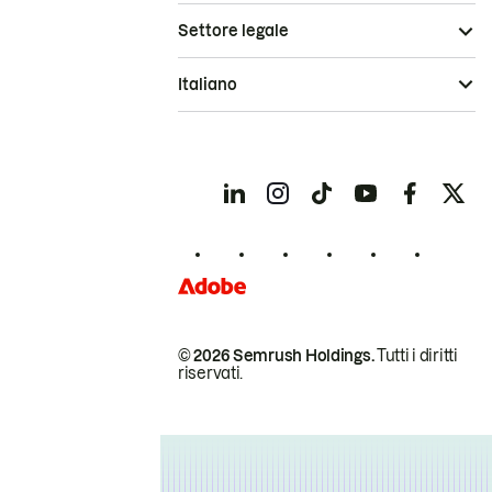
Settore legale
Italiano
© 2026 Semrush Holdings.
Tutti i diritti
riservati.