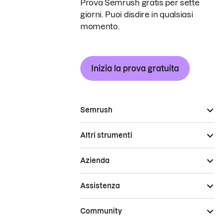
Prova Semrush gratis per sette
giorni. Puoi disdire in qualsiasi
momento.
Inizia la prova gratuita
Semrush
Altri strumenti
Azienda
Assistenza
Community