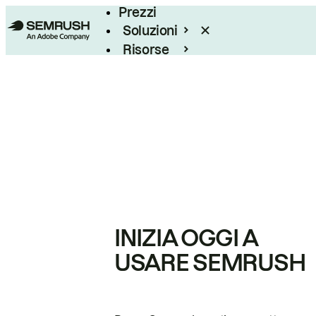
Prezzi
Soluzioni
Risorse
Enterprise
INIZIA OGGI A
USARE SEMRUSH