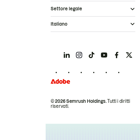
Settore legale
Italiano
© 2026 Semrush Holdings.
Tutti i diritti
riservati.