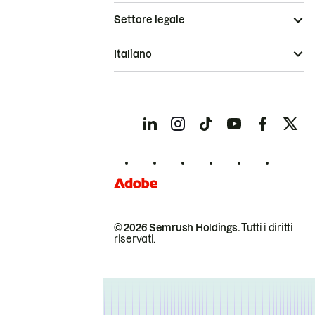
Settore legale
Italiano
© 2026 Semrush Holdings.
Tutti i diritti
riservati.