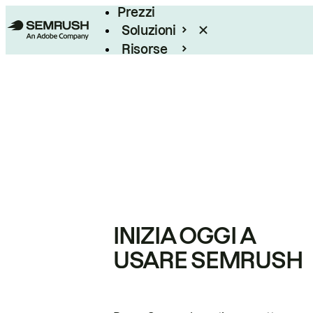
Prezzi
Soluzioni
Risorse
Enterprise
INIZIA OGGI A
USARE SEMRUSH