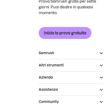
Prova Semrush gratis per sette
giorni. Puoi disdire in qualsiasi
momento.
Inizia la prova gratuita
Semrush
Altri strumenti
Azienda
Assistenza
Community