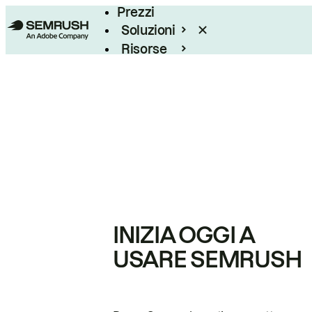
Prezzi
Soluzioni
Risorse
Enterprise
INIZIA OGGI A
USARE SEMRUSH