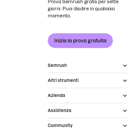
Prova Semrush gratis per sette
giorni. Puoi disdire in qualsiasi
momento.
Inizia la prova gratuita
Semrush
Altri strumenti
Azienda
Assistenza
Community