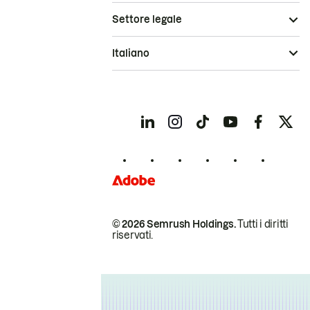
Settore legale
Italiano
© 2026 Semrush Holdings.
Tutti i diritti
riservati.