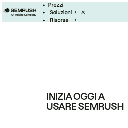
Prezzi
Soluzioni
Risorse
Enterprise
INIZIA OGGI A
USARE SEMRUSH