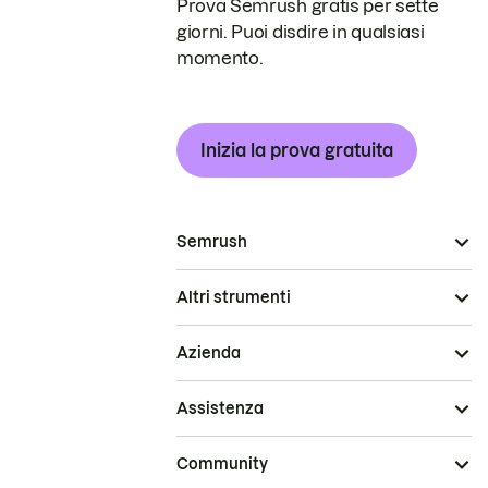
Prova Semrush gratis per sette
giorni. Puoi disdire in qualsiasi
momento.
Inizia la prova gratuita
Semrush
Altri strumenti
Azienda
Assistenza
Community