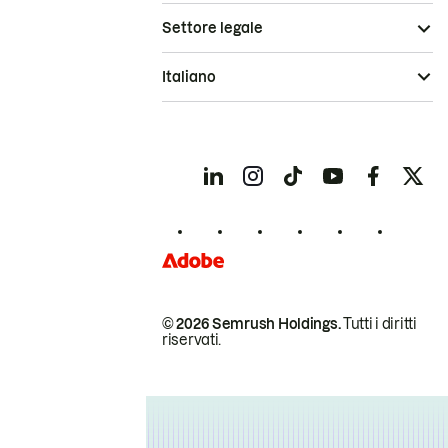
Settore legale
Italiano
© 2026 Semrush Holdings.
Tutti i diritti
riservati.