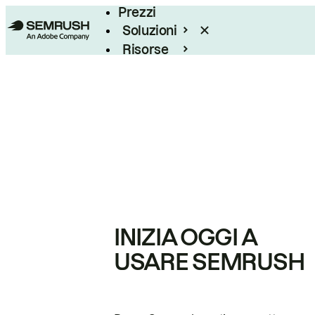
Prezzi
Soluzioni
Risorse
Enterprise
INIZIA OGGI A
USARE SEMRUSH