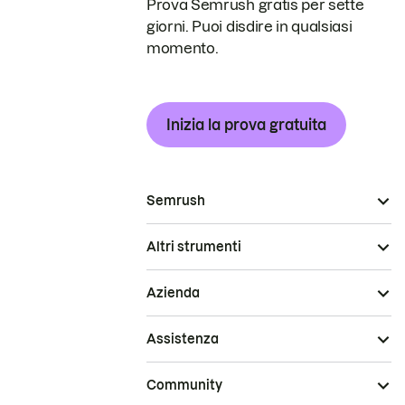
Prova Semrush gratis per sette
giorni. Puoi disdire in qualsiasi
momento.
Inizia la prova gratuita
Semrush
Altri strumenti
Azienda
Assistenza
Community