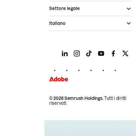
Settore legale
Italiano
© 2026 Semrush Holdings.
Tutti i diritti
riservati.