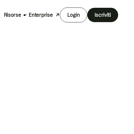
Risorse
Enterprise
Login
Iscriviti