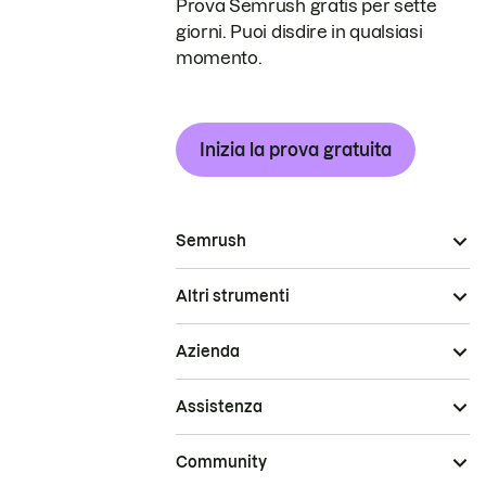
Prova Semrush gratis per sette
giorni. Puoi disdire in qualsiasi
momento.
Inizia la prova gratuita
Semrush
Altri strumenti
Azienda
Assistenza
Community