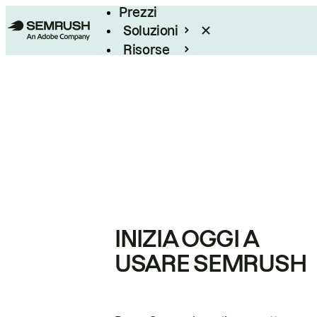
Prezzi
Soluzioni
Risorse
Enterprise
INIZIA OGGI A
USARE SEMRUSH