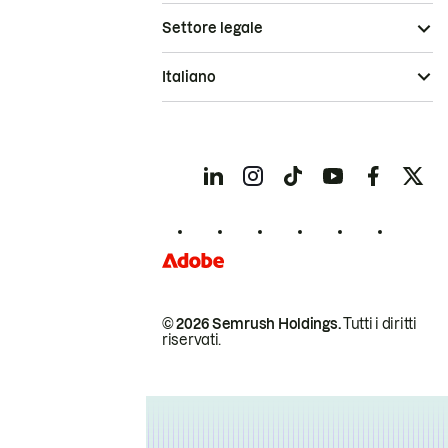
Settore legale
Italiano
© 2026 Semrush Holdings.
Tutti i diritti
riservati.