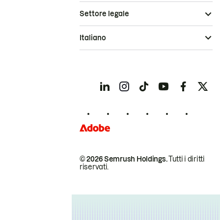
Settore legale
Italiano
© 2026 Semrush Holdings.
Tutti i diritti
riservati.