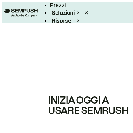
Prezzi
Soluzioni
Risorse
Enterprise
INIZIA OGGI A
USARE SEMRUSH