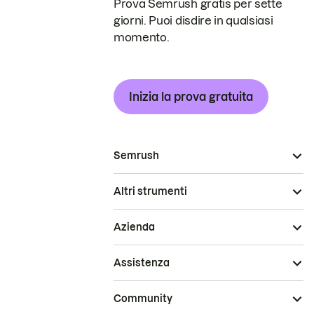
Prova Semrush gratis per sette
giorni. Puoi disdire in qualsiasi
momento.
Inizia la prova gratuita
Semrush
Altri strumenti
Azienda
Assistenza
Community