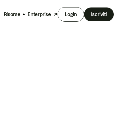
Risorse
Enterprise
Login
Iscriviti