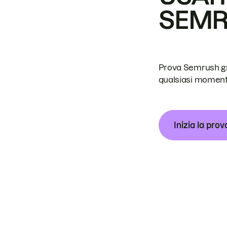
SEM
Prova Semrush grat
qualsiasi moment
Inizia la prov