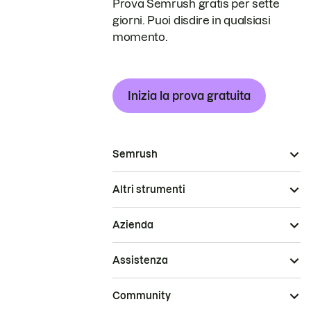
Prova Semrush gratis per sette
giorni. Puoi disdire in qualsiasi
momento.
Inizia la prova gratuita
Semrush
Altri strumenti
Azienda
Assistenza
Community