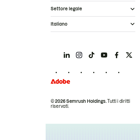
Settore legale
Italiano
© 2026 Semrush Holdings.
Tutti i diritti
riservati.