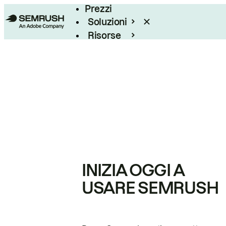
Prezzi
Soluzioni
Risorse
Enterprise
INIZIA OGGI A
USARE SEMRUSH