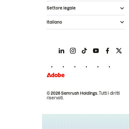
Settore legale
Italiano
© 2026 Semrush Holdings.
Tutti i diritti
riservati.