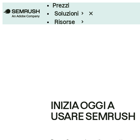
Prezzi
Soluzioni
Risorse
Enterprise
INIZIA OGGI A
USARE SEMRUSH