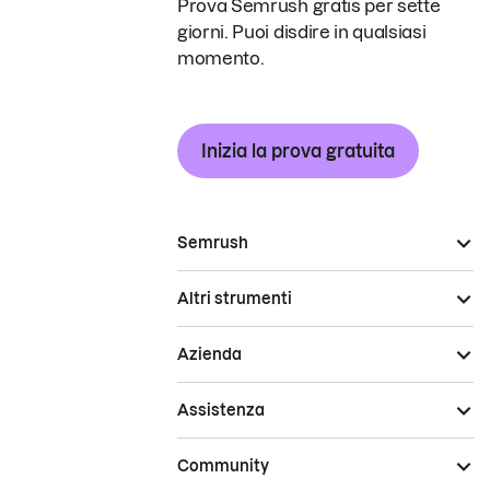
Prova Semrush gratis per sette
giorni. Puoi disdire in qualsiasi
momento.
Inizia la prova gratuita
Semrush
Altri strumenti
Azienda
Assistenza
Community