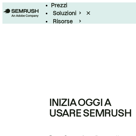
Prezzi
Soluzioni
Risorse
Enterprise
INIZIA OGGI A
USARE SEMRUSH