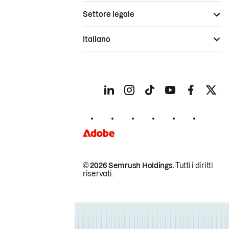
Settore legale
Italiano
© 2026 Semrush Holdings.
Tutti i diritti
riservati.