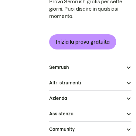
Prova Semrush gratis per sette
giorni. Puoi disdire in qualsiasi
momento.
Inizia la prova gratuita
Semrush
Altri strumenti
Azienda
Assistenza
Community