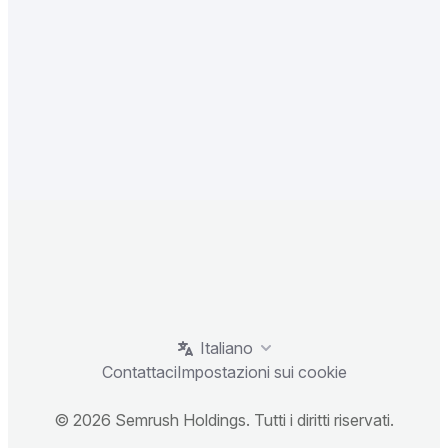
Italiano
Contattaci
Impostazioni sui cookie
© 2026 Semrush Holdings. Tutti i diritti riservati.