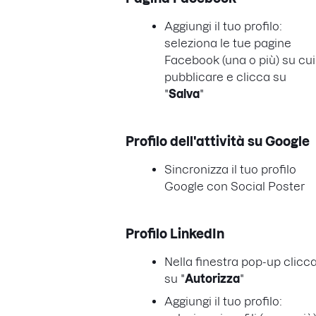
Aggiungi il tuo profilo:
seleziona le tue pagine
Facebook (una o più) su cui
pubblicare e clicca su
"
Salva
"
Profilo dell'attività su Google
Sincronizza il tuo profilo
Google con Social Poster
Profilo LinkedIn
Nella finestra pop-up clicc
su "
Autorizza
"
Aggiungi il tuo profilo: