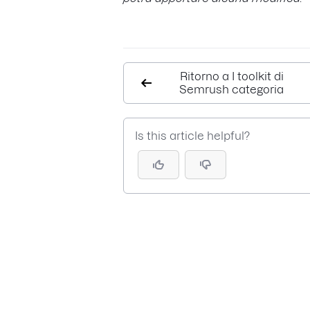
Ritorno a I toolkit di
Semrush categoria
Is this article helpful?