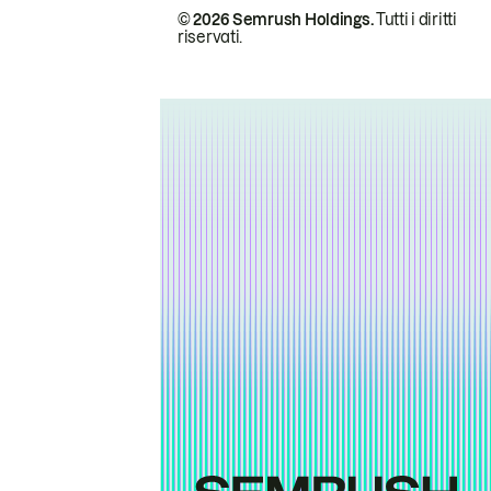
© 2026 Semrush Holdings.
Tutti i diritti
riservati.