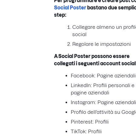
Per programmare e creare post c
Social Poster
bastano due semplic
step:
Collegare almeno un profil
social
Regolare le impostazioni
A Social Poster possono essere
collegati i seguenti account social
Facebook: Pagine aziendali
LinkedIn: Profili personali e
pagine aziendali
Instagram: Pagine aziendal
Profilo dell'attività su Goog
Pinterest: Profili
TikTok: Profili