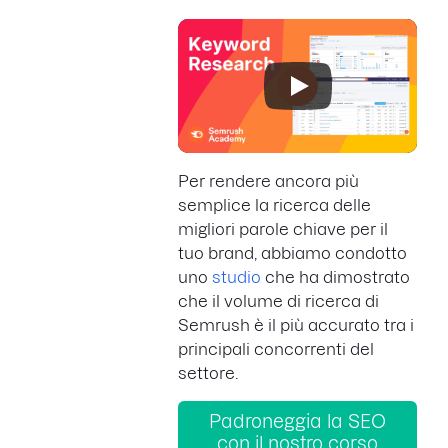
Per rendere ancora più
semplice la ricerca delle
migliori parole chiave per il
tuo brand, abbiamo condotto
uno
studio
che ha dimostrato
che il volume di ricerca di
Semrush è il più accurato tra i
principali concorrenti del
settore.
Padroneggia la SEO
con il nostro corso