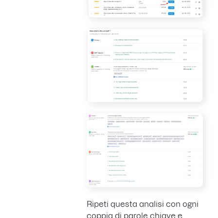
Ripeti questa analisi con ogni
coppia di parole chiave e