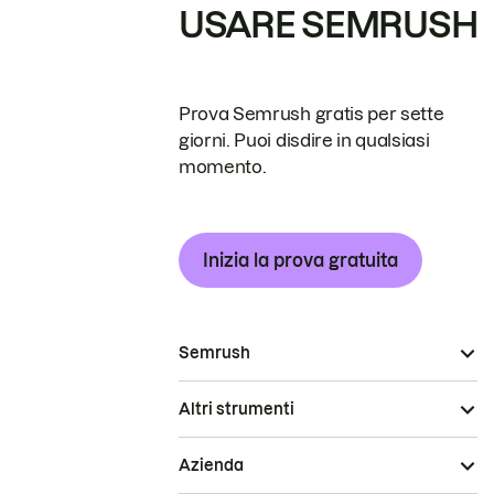
USARE SEMRUSH
Prova Semrush gratis per sette
giorni. Puoi disdire in qualsiasi
momento.
Inizia la prova gratuita
Semrush
Altri strumenti
Azienda