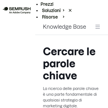
Prezzi
Soluzioni
Risorse
Enterprise
Knowledge Base
Cercare le
parole
chiave
La ricerca delle parole chiave
è una parte fondamentale di
qualsiasi strategia di
marketing digitale.