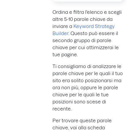
Ordina e filtra l'elenco e scegli
altre 5-10 parole chiave da
inviare a
Keyword Strategy
Builder
. Questo può essere il
secondo gruppo di parole
chiave per cui ottimizzerai le
tue pagine.
Ti consigliamo di analizzare le
parole chiave per le quali il tuo
sito era solito posizionarsi ma
ora non più, oppure le parole
chiave per le quali le tue
posizioni sono scese di
recente.
Per trovare queste parole
chiave, vai alla scheda